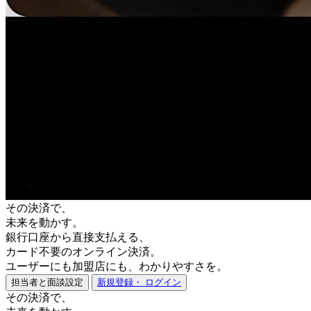
その決済で、
未来を動かす。
銀行口座から直接支払える、
カード不要のオンライン決済。
ユーザーにも加盟店にも、わかりやすさを。
担当者と面談設定
新規登録・ ログイン
その決済で、