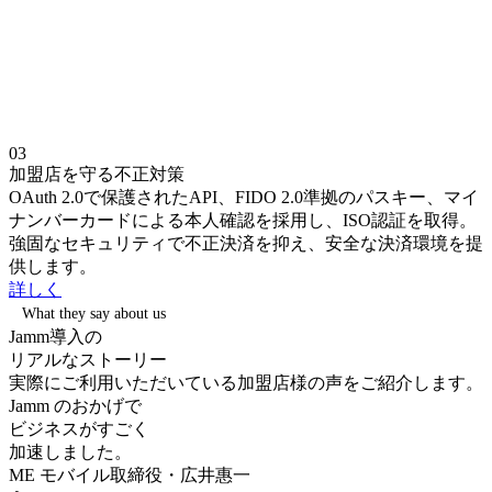
03
加盟店を守る不正対策
OAuth 2.0で保護されたAPI、FIDO 2.0準拠のパスキー、マイ
ナンバーカードによる本人確認を採用し、ISO認証を取得。
強固なセキュリティで不正決済を抑え、安全な決済環境を提
供します。
詳しく
What they say about us
Jamm
導入の
リアルなストーリー
実際にご利用いただいている加盟店様の声をご紹介します。
Jamm のおかげで
ビジネスがすごく
加速しました。
ME モバイル取締役・広井惠一