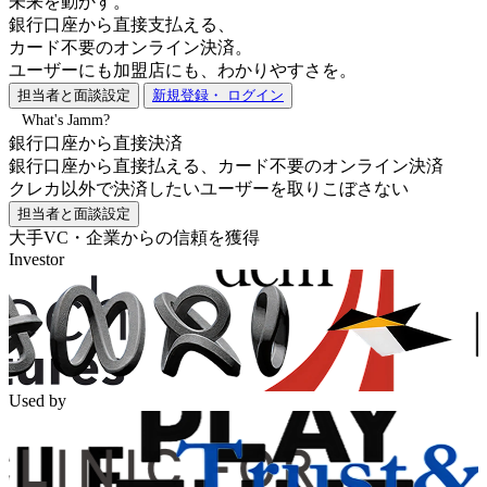
未来を動かす。
銀行口座から直接支払える、
カード不要のオンライン決済。
ユーザーにも加盟店にも、わかりやすさを。
担当者と面談設定
新規登録・ ログイン
What's Jamm?
銀行口座から直接決済
銀行口座から直接払える、カード不要のオンライン決済
クレカ以外で決済したいユーザーを取りこぼさない
担当者と面談設定
大手VC・企業からの信頼を獲得
Investor
Used by