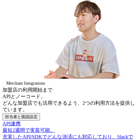
Merchant Integrations
加盟店の利用開始まで
APIとノーコード。
どんな加盟店でも活用できるよう、2つの利用方法を提供し
ています。
担当者と面談設定
API連携
最短2週間で実装可能。
充実したAPI/SDKでどんな決済にも対応しており、Slackで