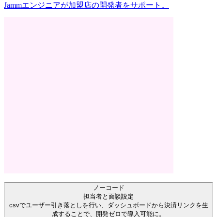
Jammエンジニアが加盟店の開発者をサポート。
ノーコード
担当者と面談設定
csvでユーザー引き落としを行い、ダッシュボードから決済リンクを生
成することで、開発ゼロで導入可能に。