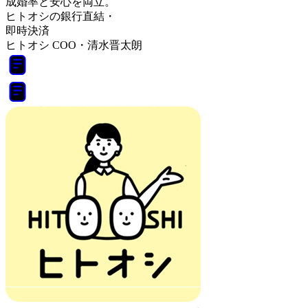
成婚率と安心を両立。
ヒトオシの銀行直結・
即時決済
ヒトオシ COO・清水晋太朗