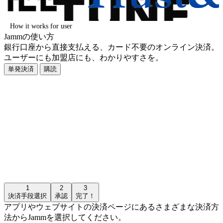
How it works for user
Jamm
の使い方
銀行口座から直接支払える、カード不要のオンライン決済。
ユーザーにも加盟店にも、わかりやすさを。
単発決済
購読
1
2
3
決済手段選択
承認
完了！
アプリやウェブサイトの決済ページにあるさまざまな決済方
法からJammを選択してください。