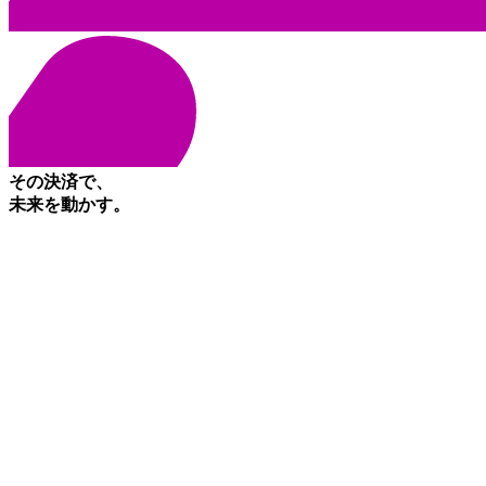
その決済で、
未来を動かす。