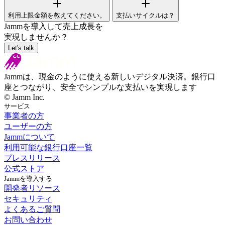
利用上限金額を教えてください。
支払いサイクルは？
Jamm
を導入して売上成長を
実現しませんか？
Let's talk
Jammは、現金のように使える新しいデジタル決済。銀行口
座とつながり、安全でシンプルな支払いを実現します
© Jamm Inc.
サービス
事業者の方
ユーザーの方
Jammについて
利用可能な銀行口座一覧
プレスリリース
公式ストア
Jammを導入する
開発者リソース
セキュリティ
よくあるご質問
お問い合わせ