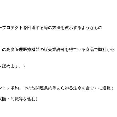
ピープロテクトを回避する等の方法を教示するようなもの
法上の高度管理医療機器の販売業許可を得ている商品で弊社から
を認めます。）
シントン条約、その他関連条約等あらゆる法令を含む）に違反す
収賄・汚職等を含む）