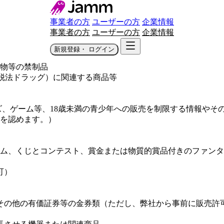
事業者の方
ユーザーの方
企業情報
事業者の方
ユーザーの方
企業情報
新規登録・ ログイン
劇物等の禁制品
（脱法ドラッグ）に関連する商品等
ッズ、ゲーム等、18歳未満の青少年への販売を制限する情報や
売を認めます。）
ゲーム、くじとコンテスト、賞金または物質的賞品付きのファン
可）
券、その他の有価証券等の金券類（ただし、弊社から事前に販売
）