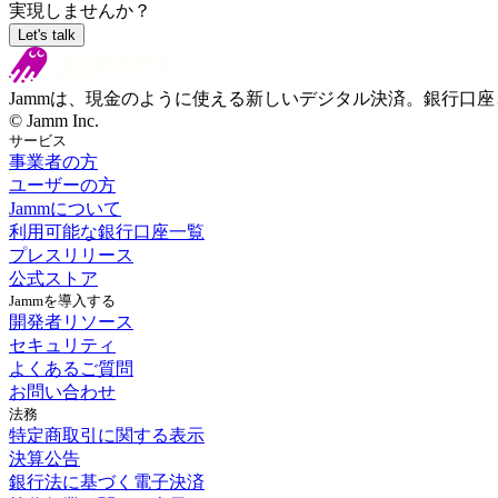
実現しませんか？
Let's talk
Jammは、現金のように使える新しいデジタル決済。銀行口
© Jamm Inc.
サービス
事業者の方
ユーザーの方
Jammについて
利用可能な銀行口座一覧
プレスリリース
公式ストア
Jammを導入する
開発者リソース
セキュリティ
よくあるご質問
お問い合わせ
法務
特定商取引に関する表示
決算公告
銀行法に基づく電子決済