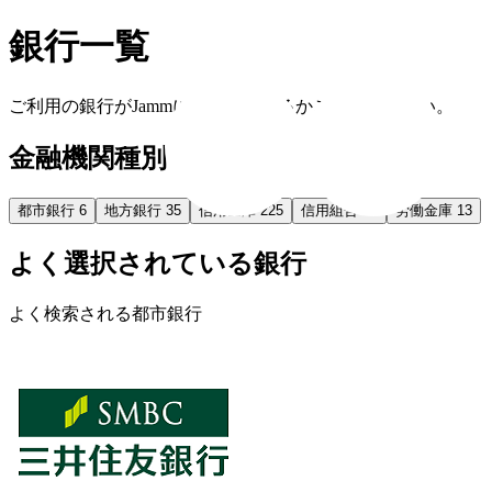
銀行一覧
ご利用の銀行がJammに対応しているかご確認ください。
金融機関種別
都市銀行
6
地方銀行
35
信用金庫
225
信用組合
36
労働金庫
13
よく選択されている銀行
よく検索される都市銀行