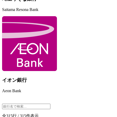
Saitama Resona Bank
イオン銀行
Aeon Bank
全315行 / 315件表示