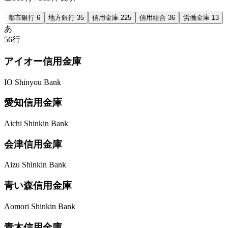
都市銀行
6
地方銀行
35
信用金庫
225
信用組合
36
労働金庫
13
あ
56行
アイオー信用金庫
IO Shinyou Bank
愛知信用金庫
Aichi Shinkin Bank
会津信用金庫
Aizu Shinkin Bank
青い森信用金庫
Aomori Shinkin Bank
青木信用金庫