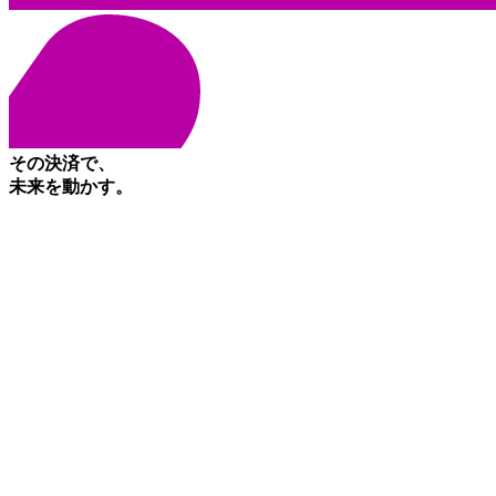
その決済で、
未来を動かす。