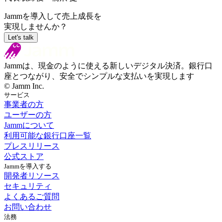
Jamm
を導入して売上成長を
実現しませんか？
Let's talk
Jammは、現金のように使える新しいデジタル決済。銀行口
座とつながり、安全でシンプルな支払いを実現します
© Jamm Inc.
サービス
事業者の方
ユーザーの方
Jammについて
利用可能な銀行口座一覧
プレスリリース
公式ストア
Jammを導入する
開発者リソース
セキュリティ
よくあるご質問
お問い合わせ
法務