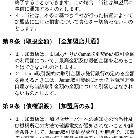
終了することができます。この場合、当社は加盟店に
事前に通知するものとします。
４．当社は、本条に基づき当社が行った措置によって
加盟店に生じた損害について責任を一切負わないもの
とします。
第８条（取扱金額）
【全加盟店共通】
１．加盟店は、１回あたりのJamm取引契約の取引金額
の利用額について、最高金額及び最低金額を定めるこ
とはできないものとします。
２．Jamm取引契約の取引金額が発行銀行の定める金額
を超えるときには、Jamm取引契約にかかる登録預貯金
口座から当該取引金額の全額について引落しはなされ
ないものとします。
第９条（債権譲渡）
【加盟店のみ】
１．加盟店は、加盟店サーバーへの通知その他当社及
び機構所定の方法で確認電文が通知されないことを解
除条件として、Jamm取引契約が成立した時点で、加盟