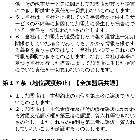
傷、その他本サービスに関連して加盟店が被った損害
につき、賠償する責任を一切負わないものとします。
５．当社は、当社と提携している事業者が提供するサ
ービスの不備等に起因して加盟店に発生した損害につ
いて、責任を一切負わないものとします。
６．当社は、加盟店が送受信した情報を運営上一定期
間保存していた場合であっても、かかる情報を保存す
る義務を負うものではなく、当社はいつでもこれらの
情報を削除できるものとします。なお、当社は本条に
基づき当社が行った措置によって加盟店に生じた損害
について責任を一切負わないものとします。
第１７条（地位譲渡禁止）
【全加盟店共通】
１．加盟店は、本契約上の地位を第三者に譲渡できな
いものとします。
２．加盟店は、本代金債権及びその債権譲渡にかかわ
る対価支払請求権を第三者に譲渡、質入れ等できない
ものとし、またこれらの権利を第三者に譲渡、質入れ
していないことを保証するものとします。