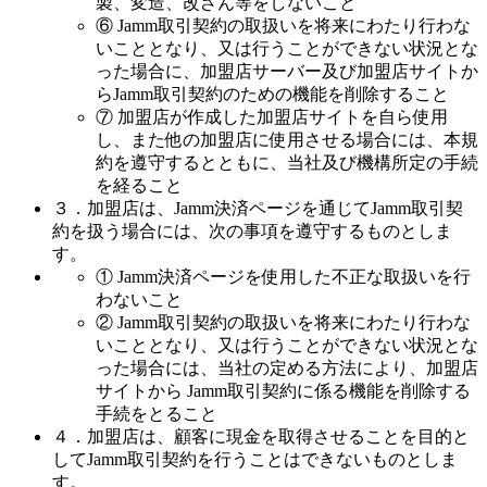
製、変造、改ざん等をしないこと
⑥ Jamm取引契約の取扱いを将来にわたり行わな
いこととなり、又は行うことができない状況とな
った場合に、加盟店サーバー及び加盟店サイトか
らJamm取引契約のための機能を削除すること
⑦ 加盟店が作成した加盟店サイトを自ら使用
し、また他の加盟店に使用させる場合には、本規
約を遵守するとともに、当社及び機構所定の手続
を経ること
３．加盟店は、Jamm決済ページを通じてJamm取引契
約を扱う場合には、次の事項を遵守するものとしま
す。
① Jamm決済ページを使用した不正な取扱いを行
わないこと
② Jamm取引契約の取扱いを将来にわたり行わな
いこととなり、又は行うことができない状況とな
った場合には、当社の定める方法により、加盟店
サイトから Jamm取引契約に係る機能を削除する
手続をとること
４．加盟店は、顧客に現金を取得させることを目的と
してJamm取引契約を行うことはできないものとしま
す。