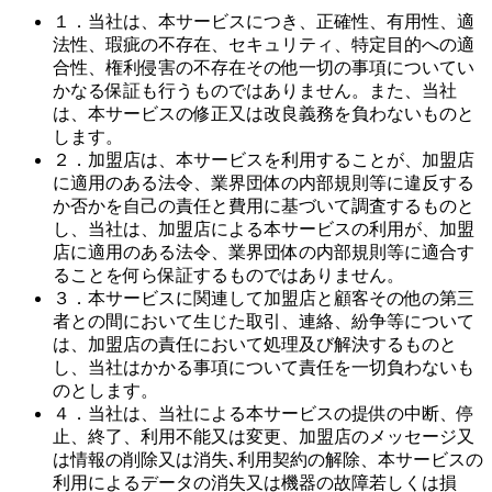
１．当社は、本サービスにつき、正確性、有用性、適
法性、瑕疵の不存在、セキュリティ、特定目的への適
合性、権利侵害の不存在その他一切の事項についてい
かなる保証も行うものではありません。また、当社
は、本サービスの修正又は改良義務を負わないものと
します。
２．加盟店は、本サービスを利用することが、加盟店
に適用のある法令、業界団体の内部規則等に違反する
か否かを自己の責任と費用に基づいて調査するものと
し、当社は、加盟店による本サービスの利用が、加盟
店に適用のある法令、業界団体の内部規則等に適合す
ることを何ら保証するものではありません。
３．本サービスに関連して加盟店と顧客その他の第三
者との間において生じた取引、連絡、紛争等について
は、加盟店の責任において処理及び解決するものと
し、当社はかかる事項について責任を一切負わないも
のとします。
４．当社は、当社による本サービスの提供の中断、停
止、終了、利用不能又は変更、加盟店のメッセージ又
は情報の削除又は消失､利用契約の解除、本サービスの
利用によるデータの消失又は機器の故障若しくは損