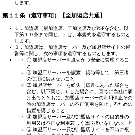
します。
第１１条（遵守事項）
【全加盟店共通】
１．加盟店（親加盟店、子加盟店及びPSPを含む。以
下第１９条まで同じ。）は、本規約を遵守するものと
します。
２．加盟店は、加盟店サーバー及び加盟店サイトの運
営等に関し、次の事項を遵守するものとします。
① 加盟店サーバーを適切かつ安全に管理するこ
と
② 加盟店サーバーを譲渡、貸与等して、第三者
の使用に供さないこと
③ 加盟店サーバーを紛失（盗難にあった場合を
含む。以下同じ。）した場合に、直ちに当社に届
け出るとともに、加盟店サーバーの利用停止その
他の加盟店サーバーの不正使用を防止するための
措置を講じること
④ 加盟店サーバー及び加盟店サイトの目的外の
利用又は不正な利用若しくは取扱いをしないこと
⑤ 加盟店サーバー及び加盟店サイトを不当に複