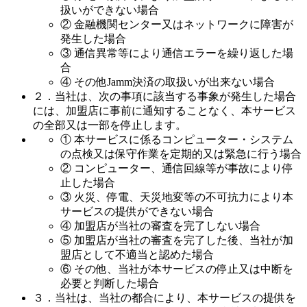
扱いができない場合
② 金融機関センター又はネットワークに障害が
発生した場合
③ 通信異常等により通信エラーを繰り返した場
合
④ その他Jamm決済の取扱いが出来ない場合
２．当社は、次の事項に該当する事象が発生した場合
には、加盟店に事前に通知することなく、本サービス
の全部又は一部を停止します。
① 本サービスに係るコンピューター・システム
の点検又は保守作業を定期的又は緊急に行う場合
② コンピューター、通信回線等が事故により停
止した場合
③ 火災、停電、天災地変等の不可抗力により本
サービスの提供ができない場合
④ 加盟店が当社の審査を完了しない場合
⑤ 加盟店が当社の審査を完了した後、当社が加
盟店として不適当と認めた場合
⑥ その他、当社が本サービスの停止又は中断を
必要と判断した場合
３．当社は、当社の都合により、本サービスの提供を